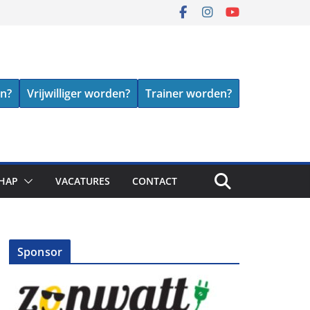
en?
Vrijwilliger worden?
Trainer worden?
HAP
VACATURES
CONTACT
Sponsor