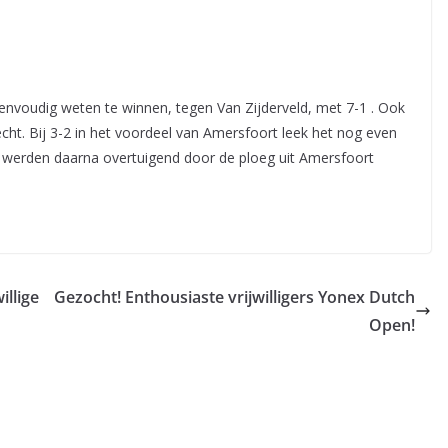
envoudig weten te winnen, tegen Van Zijderveld, met 7-1 . Ook
t. Bij 3-2 in het voordeel van Amersfoort leek het nog even
n werden daarna overtuigend door de ploeg uit Amersfoort
illige
Gezocht! Enthousiaste vrijwilligers Yonex Dutch
Open!