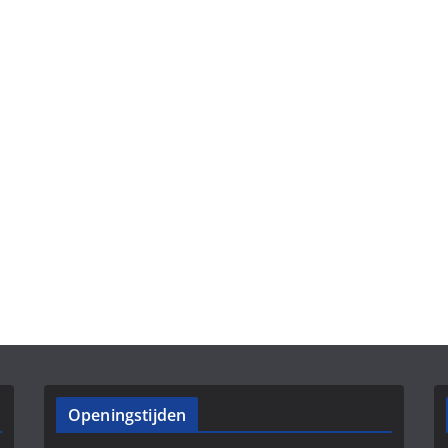
Openingstijden