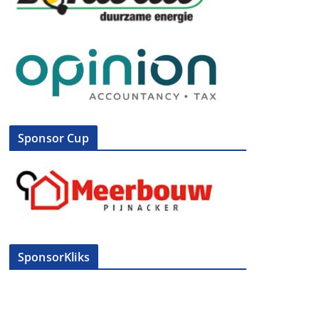
Sponsor Cup
SponsorKliks