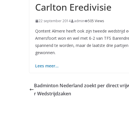
Carlton Eredivisie
22 september 2014
admin
505 Views
Qontent Almere heeft ook zijn tweede wedstrijd e
Amersfoort won en wel met 6-2 van TFS Barendrech
spannend te worden, maar de laatste drie partije
gewonnen.
Lees meer…
Badminton Nederland zoekt per direct vrijw
r Wedstrijdzaken