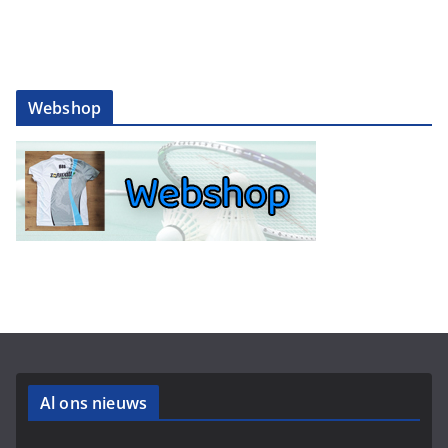
Webshop
Al ons nieuws