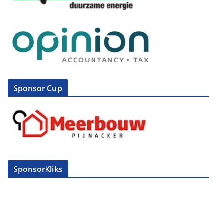
Sponsor Cup
SponsorKliks