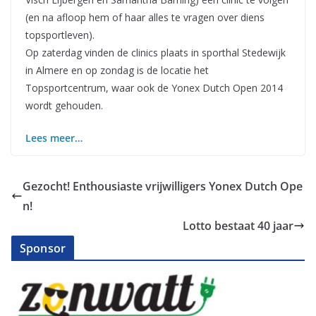
(en na afloop hem of haar alles te vragen over diens
topsportleven).
Op zaterdag vinden de clinics plaats in sporthal Stedewijk
in Almere en op zondag is de locatie het
Topsportcentrum, waar ook de Yonex Dutch Open 2014
wordt gehouden.
Lees meer…
Gezocht! Enthousiaste vrijwilligers Yonex Dutch Ope
n!
Lotto bestaat 40 jaar
Sponsor