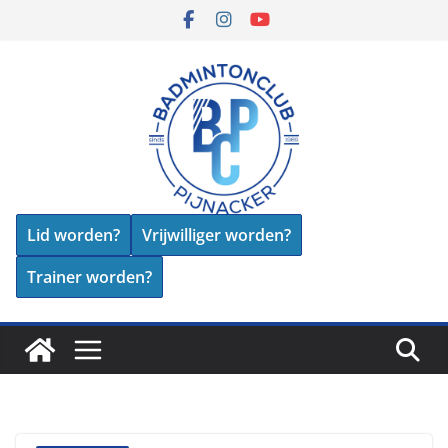
Skip
to
content
Lid worden?
Vrijwilliger worden?
Trainer worden?