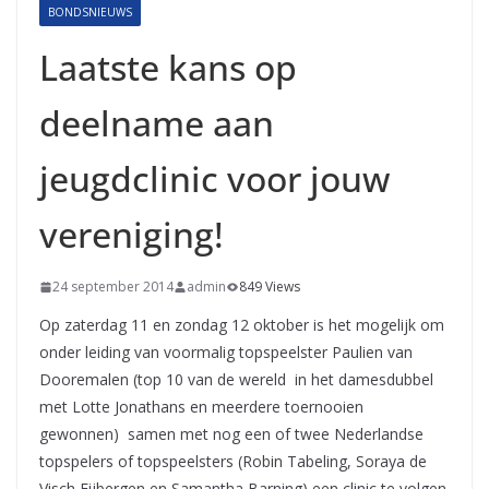
BONDSNIEUWS
Laatste kans op
deelname aan
jeugdclinic voor jouw
vereniging!
24 september 2014
admin
849 Views
Op zaterdag 11 en zondag 12 oktober is het mogelijk om
onder leiding van voormalig topspeelster Paulien van
Dooremalen (top 10 van de wereld in het damesdubbel
met Lotte Jonathans en meerdere toernooien
gewonnen) samen met nog een of twee Nederlandse
topspelers of topspeelsters (Robin Tabeling, Soraya de
Visch Eijbergen en Samantha Barning) een clinic te volgen