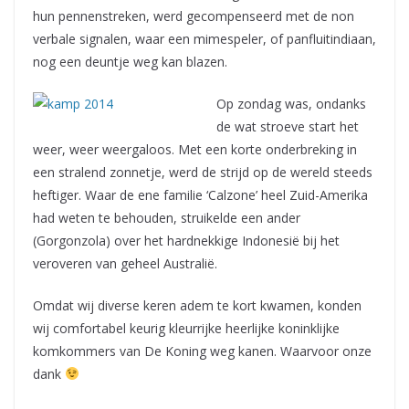
hun pennenstreken, werd gecompenseerd met de non
verbale signalen, waar een mimespeler, of panfluitindiaan,
nog een deuntje weg kan blazen.
Op zondag was, ondanks
de wat stroeve start het
weer, weer weergaloos. Met een korte onderbreking in
een stralend zonnetje, werd de strijd op de wereld steeds
heftiger. Waar de ene familie ‘Calzone’ heel Zuid-Amerika
had weten te behouden, struikelde een ander
(Gorgonzola) over het hardnekkige Indonesië bij het
veroveren van geheel Australië.
Omdat wij diverse keren adem te kort kwamen, konden
wij comfortabel keurig kleurrijke heerlijke koninklijke
komkommers van De Koning weg kanen. Waarvoor onze
dank