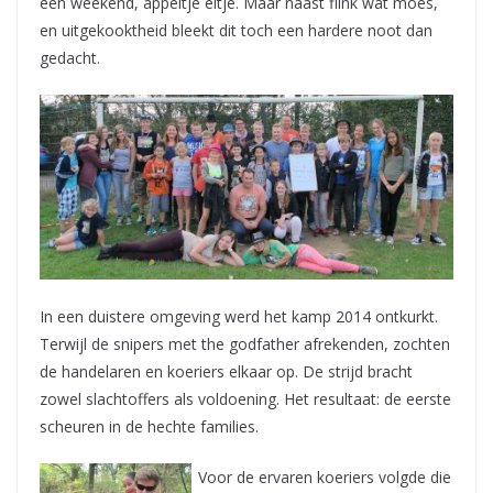
een weekend, appeltje eitje. Maar naast flink wat moes,
en uitgekooktheid bleekt dit toch een hardere noot dan
gedacht.
In een duistere omgeving werd het kamp 2014 ontkurkt.
Terwijl de snipers met the godfather afrekenden, zochten
de handelaren en koeriers elkaar op. De strijd bracht
zowel slachtoffers als voldoening. Het resultaat: de eerste
scheuren in de hechte families.
Voor de ervaren koeriers volgde die