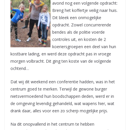
avond nog een volgende opdracht:
Breng het koffertje veilig naar huis.
Dit bleek een onmogelijke
opdracht. Zowel concurrerende
bendes als de politie voerde
controles uit, en kosten de 2
koeriersgroepen een deel van hun
kostbare lading, en werd deze opdracht pas in vroege
morgen volbracht. Dit ging ten koste van de volgende
ochtend…
Dat wij dit weekend een conferentie hadden, was in het
centrum goed te merken. Terwijl de gewone burger
nietsvermoedend hun boodschappen deden, werd er in
de omgeving levendig gehandeld, wat wapens hier, wat
drank daar, alles voor een zo scherp mogelijke prijs.
Na dit onopvallend in het centrum te hebben