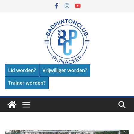
Skip
to
content
Lid worden?
Vrijwilliger worden?
Trainer worden?