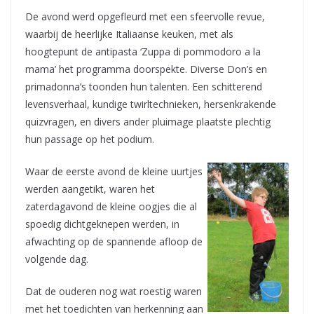
De avond werd opgefleurd met een sfeervolle revue,
waarbij de heerlijke Italiaanse keuken, met als
hoogtepunt de antipasta ‘Zuppa di pommodoro a la
mama’ het programma doorspekte. Diverse Don’s en
primadonna’s toonden hun talenten. Een schitterend
levensverhaal, kundige twirltechnieken, hersenkrakende
quizvragen, en divers ander pluimage plaatste plechtig
hun passage op het podium.
Waar de eerste avond de kleine uurtjes
werden aangetikt, waren het
zaterdagavond de kleine oogjes die al
spoedig dichtgeknepen werden, in
afwachting op de spannende afloop de
volgende dag.
Dat de ouderen nog wat roestig waren
met het toedichten van herkenning aan