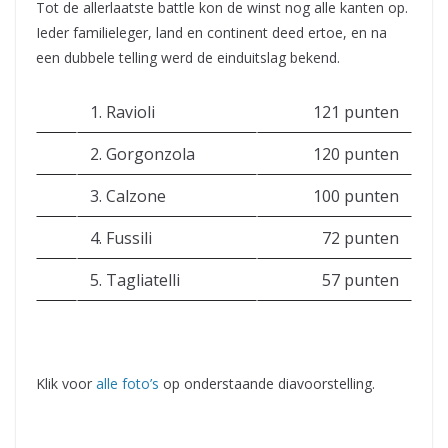
Tot de allerlaatste battle kon de winst nog alle kanten op.
Ieder familieleger, land en continent deed ertoe, en na
een dubbele telling werd de einduitslag bekend.
1. Ravioli
121 punten
2. Gorgonzola
120 punten
3. Calzone
100 punten
4. Fussili
72 punten
5. Tagliatelli
57 punten
Klik voor
alle foto’s
op onderstaande diavoorstelling.