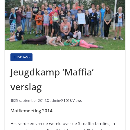
JEUGDKAMP
Jeugdkamp ‘Maffia’
verslag
25 september 2014
admin
1058 Views
Maffiemeeting 2014
Het verdelen van de wereld over de 5 maffia families, in