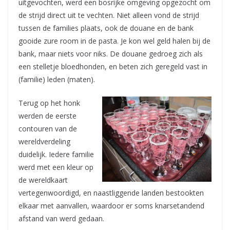
uitgevochten, werd een bosrijke omgeving opgezocht om
de strijd direct uit te vechten. Niet alleen vond de strijd
tussen de families plaats, ook de douane en de bank
gooide zure room in de pasta. Je kon wel geld halen bij de
bank, maar niets voor niks. De douane gedroeg zich als
een stelletje bloedhonden, en beten zich geregeld vast in
(familie) leden (maten).
Terug op het honk
werden de eerste
contouren van de
wereldverdeling
duidelijk. Iedere familie
werd met een kleur op
de wereldkaart
vertegenwoordigd, en naastliggende landen bestookten
elkaar met aanvallen, waardoor er soms knarsetandend
afstand van werd gedaan.