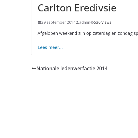
Carlton Eredivsie
29 september 2014
admin
536 Views
Afgelopen weekend zijn op zaterdag en zondag spe
Lees meer…
Nationale ledenwerfactie 2014