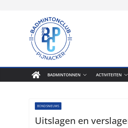
Skip
to
content
BADMINTONNEN
ACTIVITEITEN
BONDSNIEUWS
Uitslagen en verslage