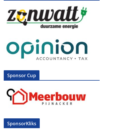
Sponsor Cup
SponsorKliks