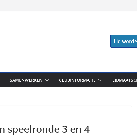
Lid word
SAMENWERKEN
CLUBINFORMATIE
LIDMAATSC
n speelronde 3 en 4