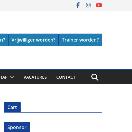
en?
Vrijwilliger worden?
Trainer worden?
HAP
VACATURES
CONTACT
Cart
Sponsor