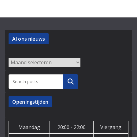
Al ons nieuws
Archieven
Zoeken
Openingstijden
Maandag
20:00 - 22:00
Viergang