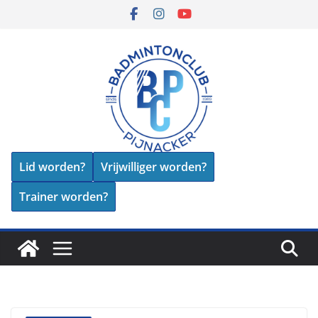
Skip
to
content
Lid worden?
Vrijwilliger worden?
Trainer worden?