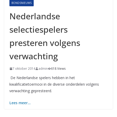
BONDSNIEUWS
Nederlandse
selectiespelers
presteren volgens
verwachting
7 oktober 2014
admin
618 Views
De Nederlandse spelers hebben in het
kwalificatietoernooi in de diverse onderdelen volgens
verwachting gepresteerd.
Lees meer…