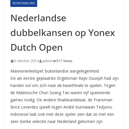
BONDSNIEUWS
Nederlandse
dubbelkansen op Yonex
Dutch Open
9 oktober 2014
admin
517 Views
Mannenenkelspel: buitenlandse aangelegenheid
De als eerste geplaatste Engelsman Rajiv Ouseph had zijn
handen vol om zich naar de kwartfinale te spelen. Tegen
de Maleisische Chun Seang Tan waren vijf spannende
games nodig. De andere finalekandidaat, de Fransman
Brice Leverdez speelt tegen André Kurniawan Tedjono.
Indonesië laat ook met deze speler zien dat ze met een
zeer sterke selectie naar Nederland gekomen zijn