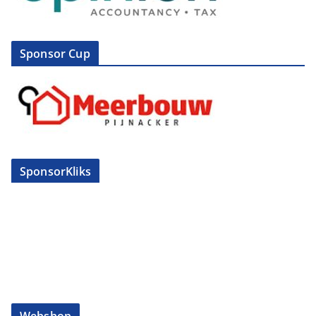
Sponsor Cup
SponsorKliks