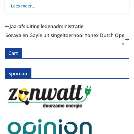
Lees meer…
Jaarafsluiting ledenadministratie
Soraya en Gayle uit singeltoernooi Yonex Dutch Ope
n
Cart
Sponsor