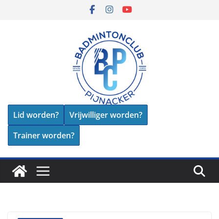
Skip
to
content
Lid worden?
Vrijwilliger worden?
Trainer worden?