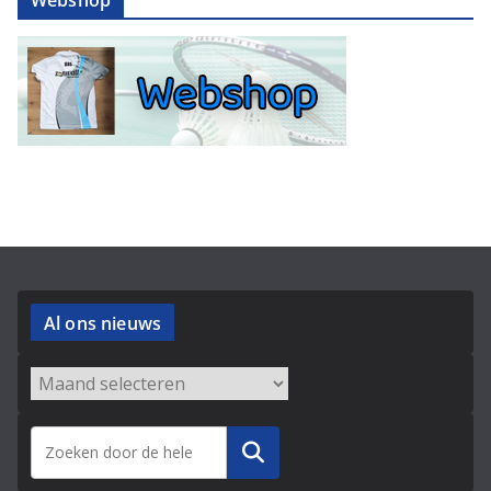
Webshop
Al ons nieuws
Archieven
Zoeken