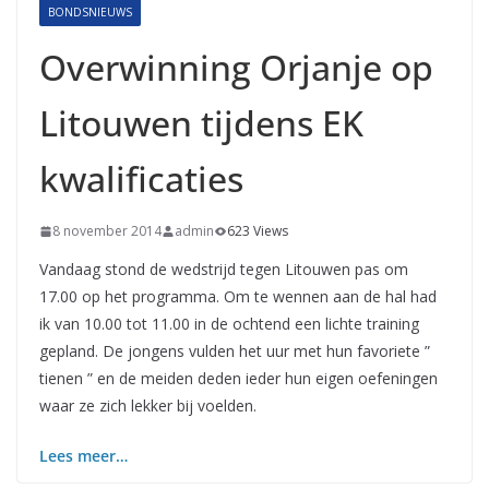
BONDSNIEUWS
Overwinning Orjanje op
Litouwen tijdens EK
kwalificaties
8 november 2014
admin
623 Views
Vandaag stond de wedstrijd tegen Litouwen pas om
17.00 op het programma. Om te wennen aan de hal had
ik van 10.00 tot 11.00 in de ochtend een lichte training
gepland. De jongens vulden het uur met hun favoriete ”
tienen ” en de meiden deden ieder hun eigen oefeningen
waar ze zich lekker bij voelden.
Lees meer…