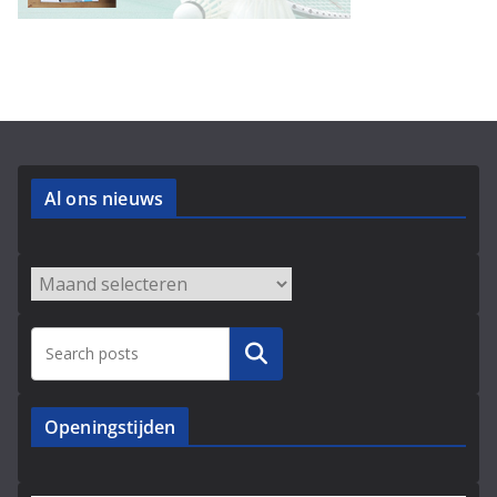
Al ons nieuws
Archieven
Zoeken
Openingstijden