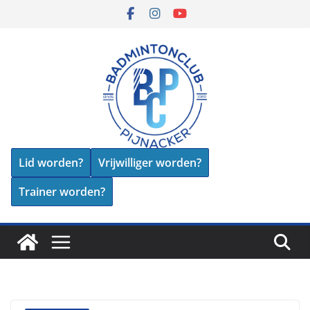
Skip
to
content
Lid worden?
Vrijwilliger worden?
Trainer worden?