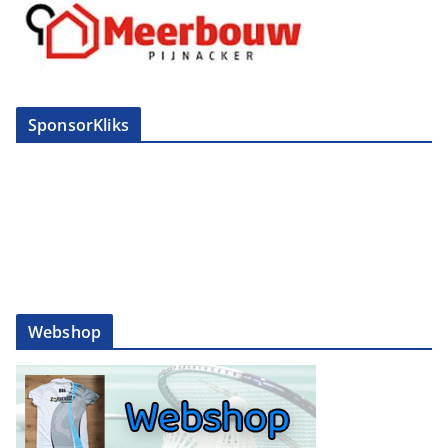
SponsorKliks
Webshop