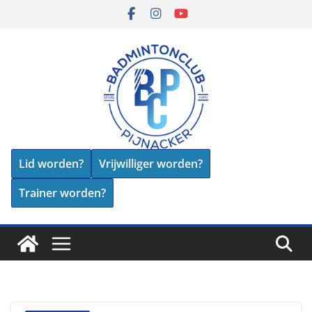
Skip
to
content
Lid worden?
Vrijwilliger worden?
Trainer worden?