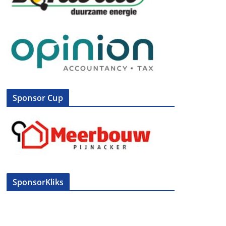
Sponsor Cup
SponsorKliks