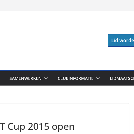
Lid word
SAMENWERKEN
CLUBINFORMATIE
LIDMAATSC
 GT Cup 2015 open