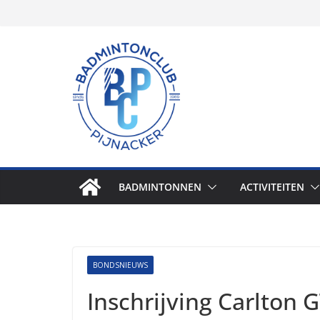
Skip
to
content
BADMINTONNEN
ACTIVITEITEN
BONDSNIEUWS
Inschrijving Carlton