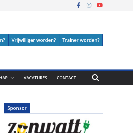
en?
Vrijwilliger worden?
Trainer worden?
HAP
VACATURES
CONTACT
Sponsor