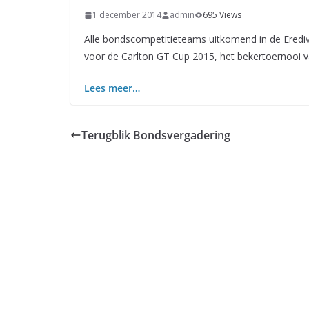
1 december 2014
admin
695 Views
Alle bondscompetitieteams uitkomend in de Eredivi
voor de Carlton GT Cup 2015, het bekertoernooi 
Lees meer…
Terugblik Bondsvergadering