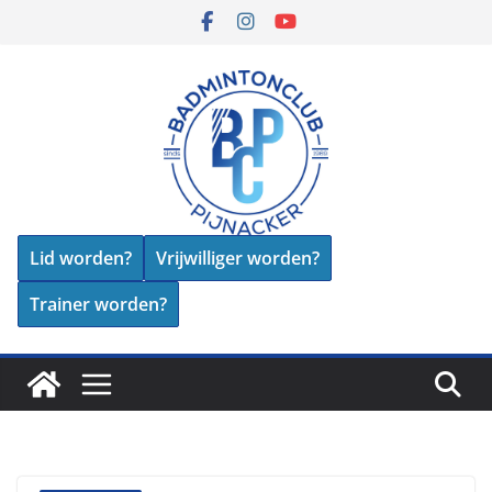
Skip
to
content
Lid worden?
Vrijwilliger worden?
Trainer worden?