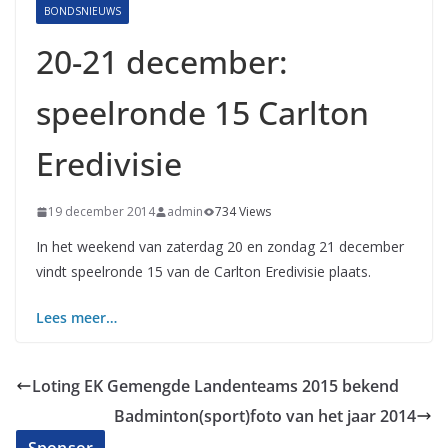
BONDSNIEUWS
20-21 december:
speelronde 15 Carlton
Eredivisie
19 december 2014
admin
734 Views
In het weekend van zaterdag 20 en zondag 21 december
vindt speelronde 15 van de Carlton Eredivisie plaats.
Lees meer…
Loting EK Gemengde Landenteams 2015 bekend
Badminton(sport)foto van het jaar 2014