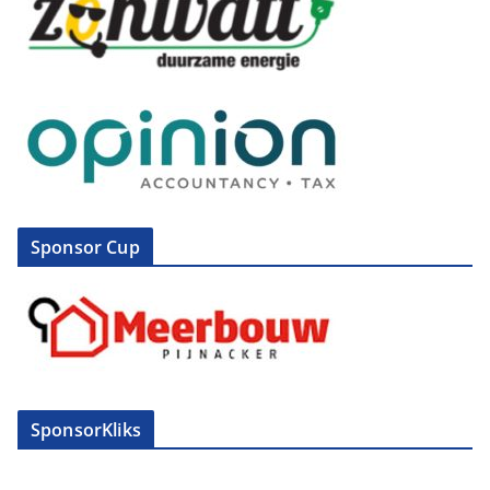
Sponsor Cup
SponsorKliks