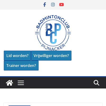
Skip
to
content
Lid worden?
Vrijwilliger worden?
Trainer worden?