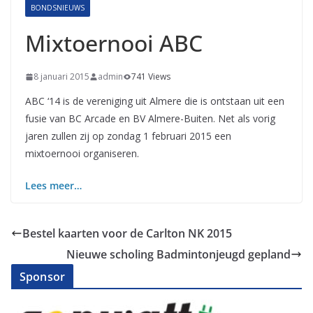
BONDSNIEUWS
Mixtoernooi ABC
8 januari 2015
admin
741 Views
ABC ‘14 is de vereniging uit Almere die is ontstaan uit een
fusie van BC Arcade en BV Almere-Buiten. Net als vorig
jaren zullen zij op zondag 1 februari 2015 een
mixtoernooi organiseren.
Lees meer…
Bestel kaarten voor de Carlton NK 2015
Nieuwe scholing Badmintonjeugd gepland
Sponsor