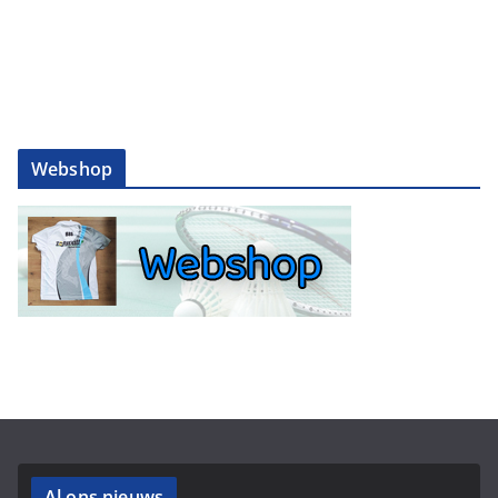
Webshop
Al ons nieuws