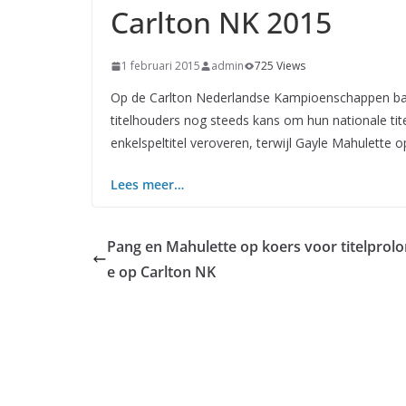
Carlton NK 2015
1 februari 2015
admin
725 Views
Op de Carlton Nederlandse Kampioenschappen ba
titelhouders nog steeds kans om hun nationale tit
enkelspeltitel veroveren, terwijl Gayle Mahulette
Lees meer…
Pang en Mahulette op koers voor titelprolo
e op Carlton NK