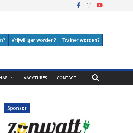
en?
Vrijwilliger worden?
Trainer worden?
HAP
VACATURES
CONTACT
Sponsor