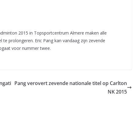
dminton 2015 in Topsportcentrum Almere maken alle
el te prolongeren. Eric Pang kan vandaag zijn zevende
 opgaat voor nummer twee.
ngati
Pang verovert zevende nationale titel op Carlton
NK 2015