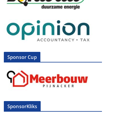
Sponsor Cup
SponsorKliks