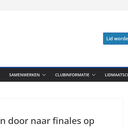
Lid word
SAMENWERKEN
CLUBINFORMATIE
LIDMAATSC
n door naar finales op