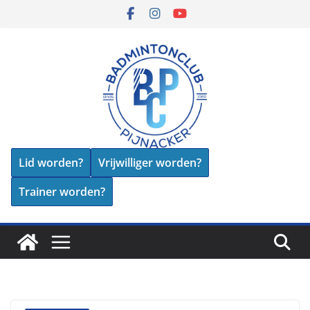
Skip
to
content
Lid worden?
Vrijwilliger worden?
Trainer worden?