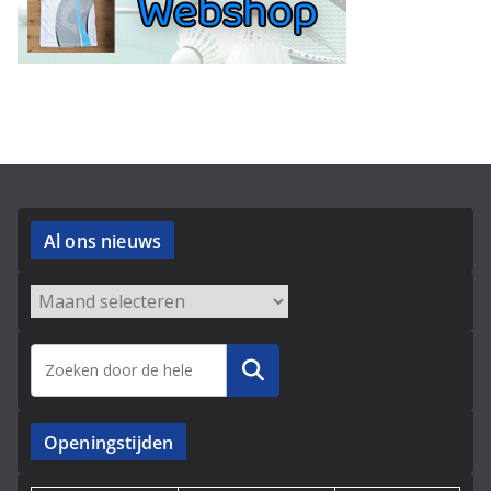
Al ons nieuws
Archieven
Zoeken
Openingstijden