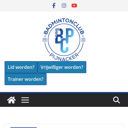
Skip
to
content
Lid worden?
Vrijwilliger worden?
Trainer worden?