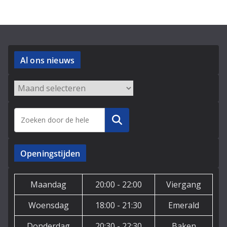
Al ons nieuws
Archieven
Zoeken
Openingstijden
Maandag
20:00 - 22:00
Viergang
Woensdag
18:00 - 21:30
Emerald
Donderdag
20:30 - 22:30
Baken