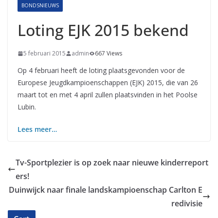
BONDSNIEUWS
Loting EJK 2015 bekend
5 februari 2015
admin
667 Views
Op 4 februari heeft de loting plaatsgevonden voor de
Europese Jeugdkampioenschappen (EJK) 2015, die van 26
maart tot en met 4 april zullen plaatsvinden in het Poolse
Lubin.
Lees meer…
Tv-Sportplezier is op zoek naar nieuwe kinderreport
ers!
Duinwijck naar finale landskampioenschap Carlton E
redivisie