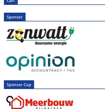
Cart
Sponsor
Sponsor Cup