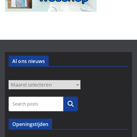
Al ons nieuws
Archieven
Zoeken
Openingstijden