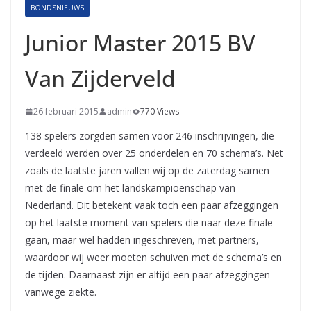
BONDSNIEUWS
Junior Master 2015 BV
Van Zijderveld
26 februari 2015
admin
770 Views
138 spelers zorgden samen voor 246 inschrijvingen, die
verdeeld werden over 25 onderdelen en 70 schema’s. Net
zoals de laatste jaren vallen wij op de zaterdag samen
met de finale om het landskampioenschap van
Nederland. Dit betekent vaak toch een paar afzeggingen
op het laatste moment van spelers die naar deze finale
gaan, maar wel hadden ingeschreven, met partners,
waardoor wij weer moeten schuiven met de schema’s en
de tijden. Daarnaast zijn er altijd een paar afzeggingen
vanwege ziekte.