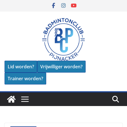
Skip
to
content
Lid worden?
Vrijwilliger worden?
Trainer worden?