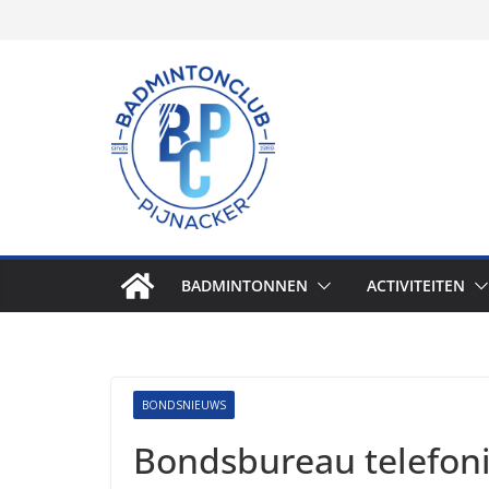
Skip
to
content
BADMINTONNEN
ACTIVITEITEN
BONDSNIEUWS
Bondsbureau telefoni