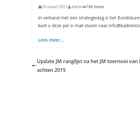
20 maart 2015
admin
768 Views
In verband met een strategiedag is het Bondsbure
kunt u deze per e-mail sturen naar
info@badminto
Lees meer…
Update JM ranglijst na het JM toernooi van
achten 2015