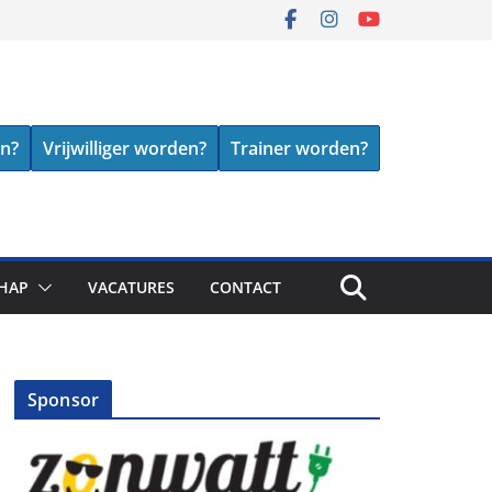
en?
Vrijwilliger worden?
Trainer worden?
HAP
VACATURES
CONTACT
Sponsor