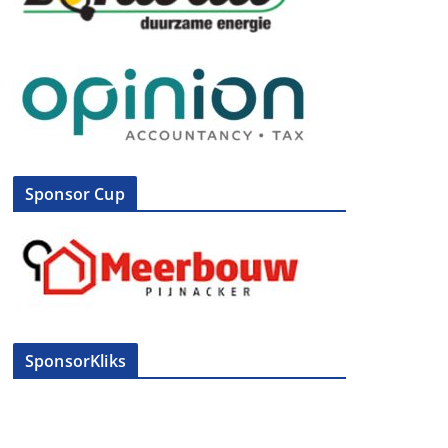
Sponsor Cup
SponsorKliks