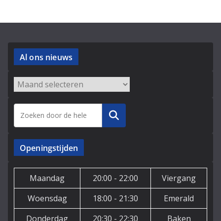
Al ons nieuws
Archieven
Zoeken
Openingstijden
Maandag
20:00 - 22:00
Viergang
Woensdag
18:00 - 21:30
Emerald
Donderdag
20:30 - 22:30
Baken