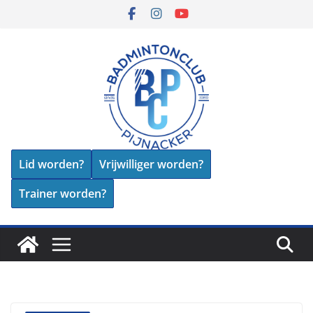
Skip
to
content
Lid worden?
Vrijwilliger worden?
Trainer worden?