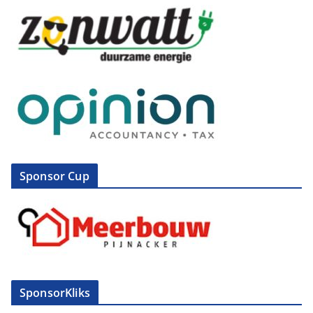
Sponsor Cup
SponsorKliks