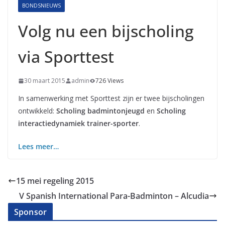
BONDSNIEUWS
Volg nu een bijscholing
via Sporttest
30 maart 2015
admin
726 Views
In samenwerking met Sporttest zijn er twee bijscholingen
ontwikkeld:
Scholing badmintonjeugd
en
Scholing
interactiedynamiek trainer-sporter
.
Lees meer…
15 mei regeling 2015
V Spanish International Para-Badminton – Alcudia
Sponsor