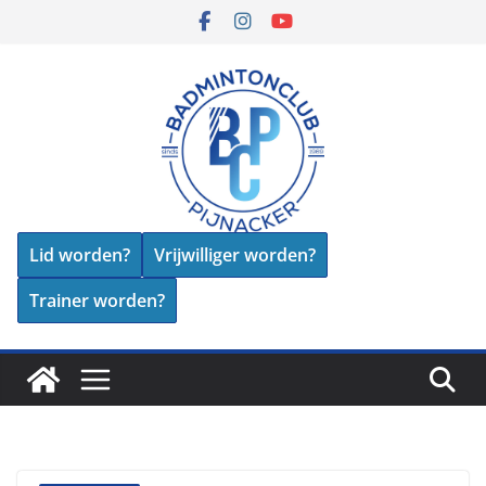
Skip
to
content
Lid worden?
Vrijwilliger worden?
Trainer worden?