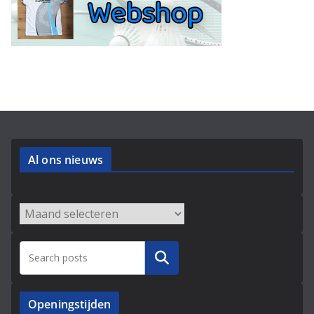
Al ons nieuws
Archieven
Zoeken
Openingstijden