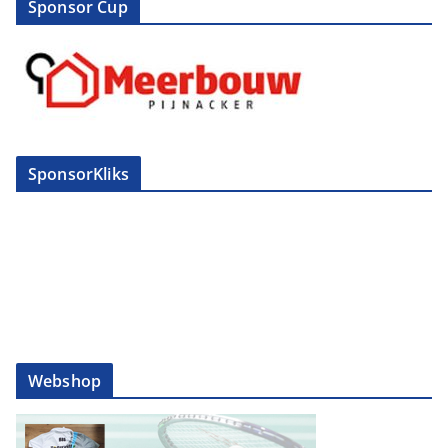
Sponsor Cup
SponsorKliks
Webshop