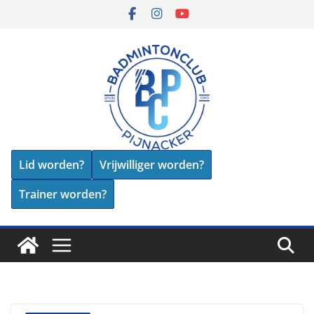
Skip
to
content
Lid worden?
Vrijwilliger worden?
Trainer worden?