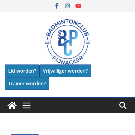
Skip
to
content
Lid worden?
Vrijwilliger worden?
Trainer worden?