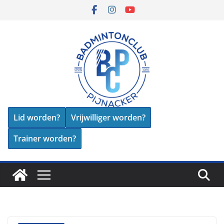
Skip
to
content
Lid worden?
Vrijwilliger worden?
Trainer worden?