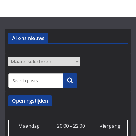
Al ons nieuws
Archieven
Zoeken
Openingstijden
Maandag
20:00 - 22:00
Viergang