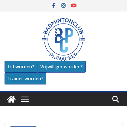
Skip
to
content
Lid worden?
Vrijwilliger worden?
Trainer worden?