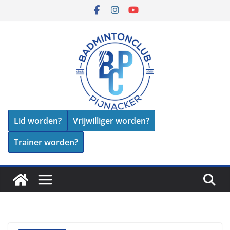
Skip
to
content
Lid worden?
Vrijwilliger worden?
Trainer worden?