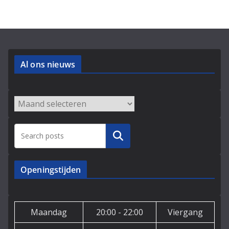
Al ons nieuws
Archieven
Zoeken
Openingstijden
Maandag
20:00 - 22:00
Viergang