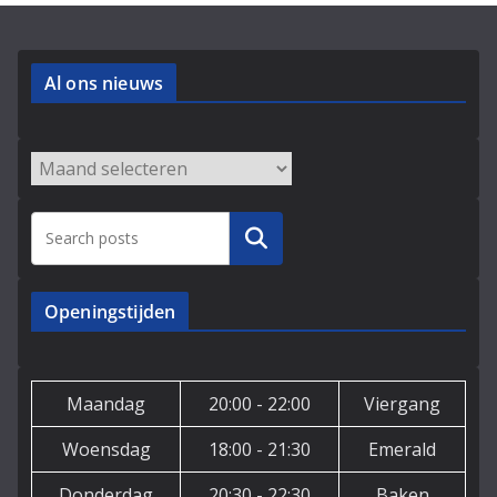
Al ons nieuws
Archieven
Zoeken
Openingstijden
Maandag
20:00 - 22:00
Viergang
Woensdag
18:00 - 21:30
Emerald
Donderdag
20:30 - 22:30
Baken