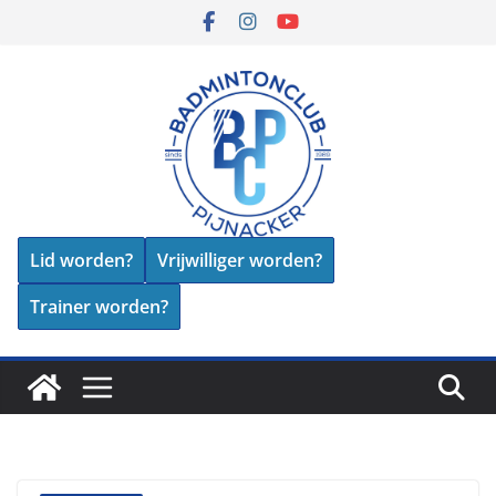
Skip
to
content
Lid worden?
Vrijwilliger worden?
Trainer worden?