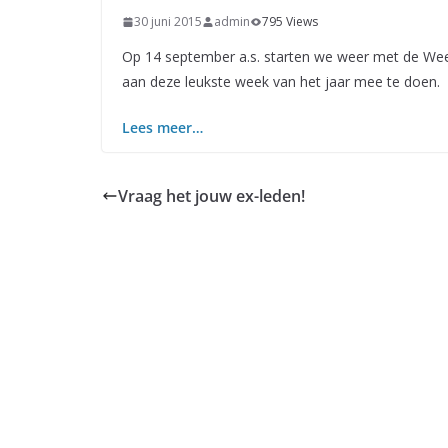
30 juni 2015
admin
795 Views
Op 14 september a.s. starten we weer met de Wee
aan deze leukste week van het jaar mee te doen.
Lees meer…
Vraag het jouw ex-leden!