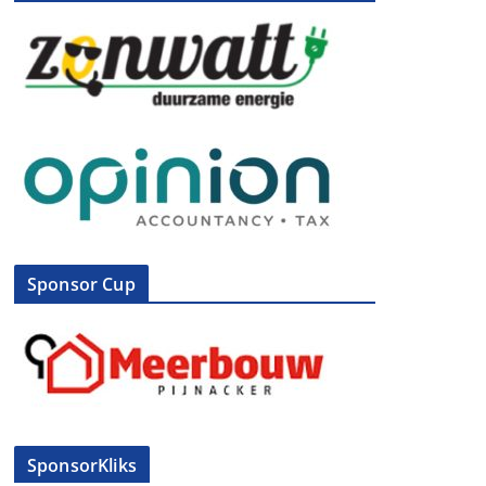
Sponsor Cup
SponsorKliks