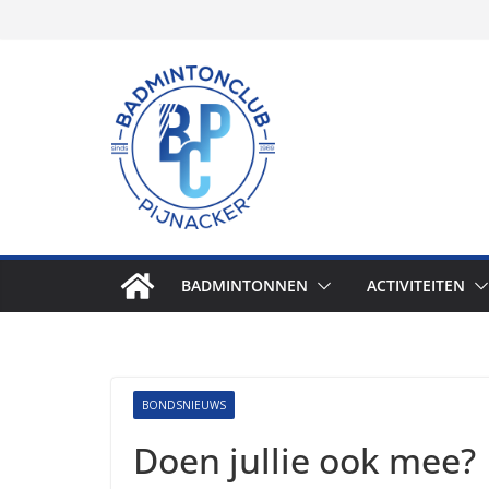
Skip
to
content
BADMINTONNEN
ACTIVITEITEN
BONDSNIEUWS
Doen jullie ook mee?