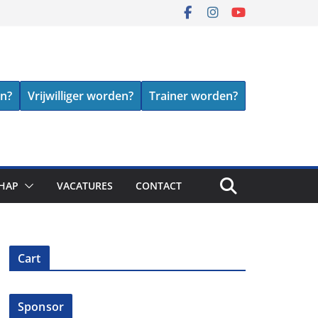
en?
Vrijwilliger worden?
Trainer worden?
HAP
VACATURES
CONTACT
Cart
Sponsor