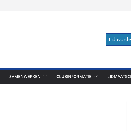
Lid word
SAMENWERKEN
CLUBINFORMATIE
LIDMAATSC