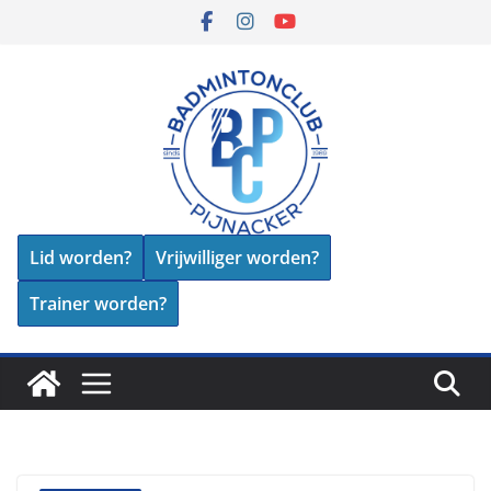
Skip
to
content
Lid worden?
Vrijwilliger worden?
Trainer worden?