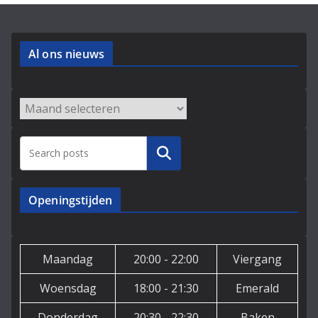
Al ons nieuws
Archieven
Zoeken
Openingstijden
Maandag
20:00 - 22:00
Viergang
Woensdag
18:00 - 21:30
Emerald
Donderdag
20:30 - 22:30
Baken