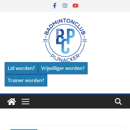
Skip
to
content
Lid worden?
Vrijwilliger worden?
Trainer worden?