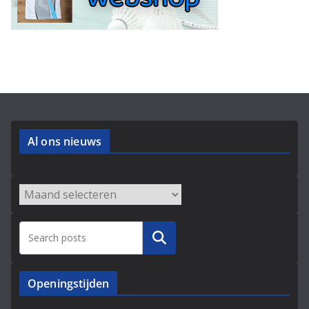
Al ons nieuws
Archieven
Zoeken
Openingstijden