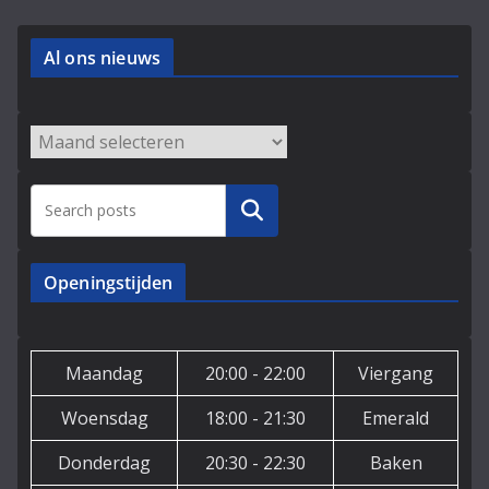
Al ons nieuws
Archieven
Zoeken
Openingstijden
Maandag
20:00 - 22:00
Viergang
Woensdag
18:00 - 21:30
Emerald
Donderdag
20:30 - 22:30
Baken