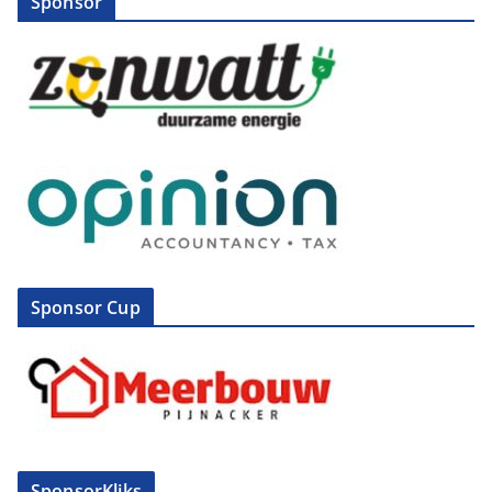
Sponsor
Sponsor Cup
SponsorKliks