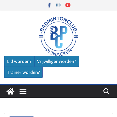
Skip
to
content
Lid worden?
Vrijwilliger worden?
Trainer worden?