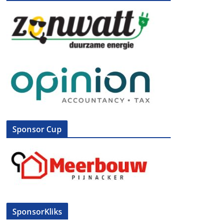
Sponsor Cup
SponsorKliks