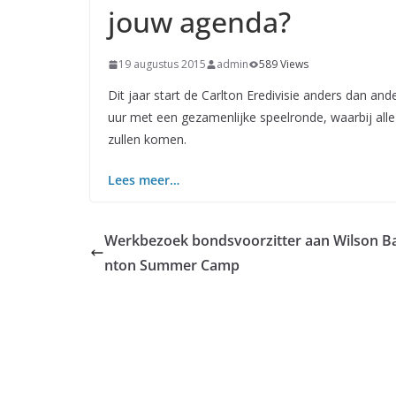
jouw agenda?
19 augustus 2015
admin
589 Views
Dit jaar start de Carlton Eredivisie anders dan a
uur met een gezamenlijke speelronde, waarbij alle 1
zullen komen.
Lees meer…
Werkbezoek bondsvoorzitter aan Wilson B
nton Summer Camp