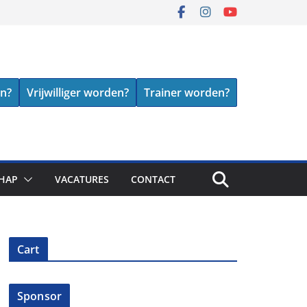
en?
Vrijwilliger worden?
Trainer worden?
HAP
VACATURES
CONTACT
Cart
Sponsor