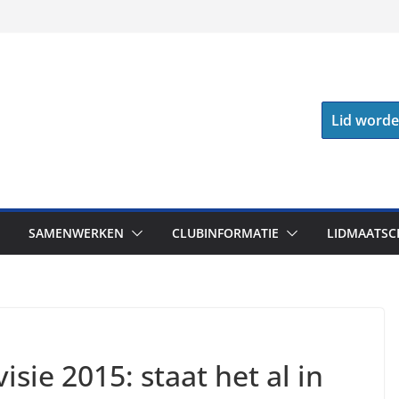
Lid word
SAMENWERKEN
CLUBINFORMATIE
LIDMAATSC
isie 2015: staat het al in