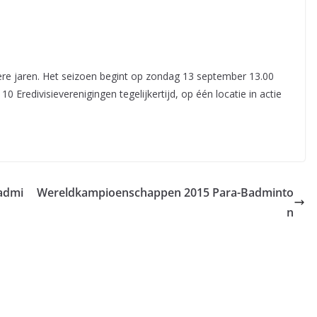
ndere jaren. Het seizoen begint op zondag 13 september 13.00
0 Eredivisieverenigingen tegelijkertijd, op één locatie in actie
admi
Wereldkampioenschappen 2015 Para-Badminto
n