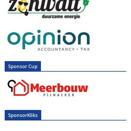
Sponsor Cup
SponsorKliks