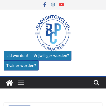
Skip
to
content
Lid worden?
Vrijwilliger worden?
Trainer worden?