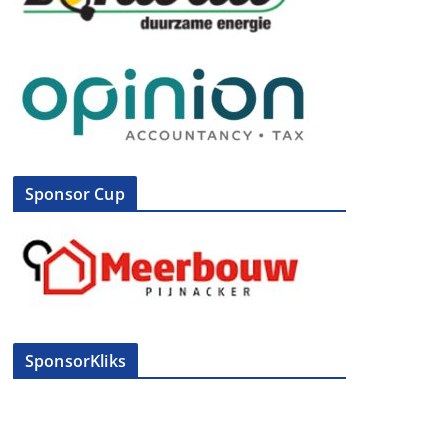
Sponsor Cup
SponsorKliks