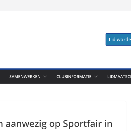
Lid word
SAMENWERKEN
CLUBINFORMATIE
LIDMAATSC
aanwezig op Sportfair in