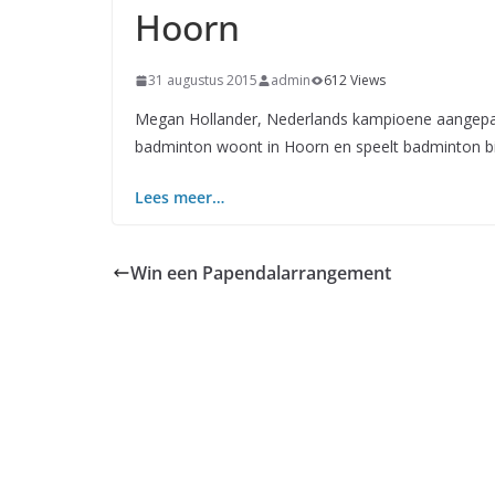
Hoorn
31 augustus 2015
admin
612 Views
Megan Hollander, Nederlands kampioene aangepast
badminton woont in Hoorn en speelt badminton b
Lees meer…
Win een Papendalarrangement