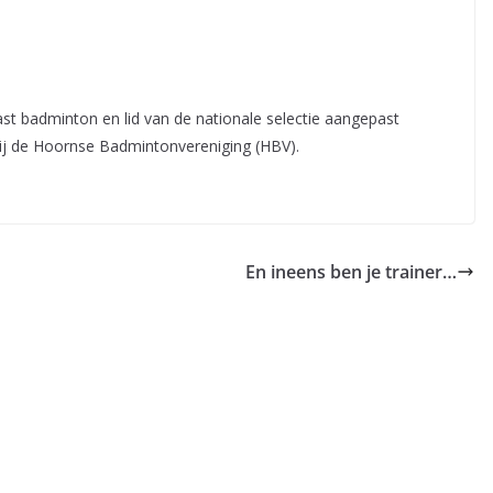
 badminton en lid van de nationale selectie aangepast
ij de Hoornse Badmintonvereniging (HBV).
En ineens ben je trainer…