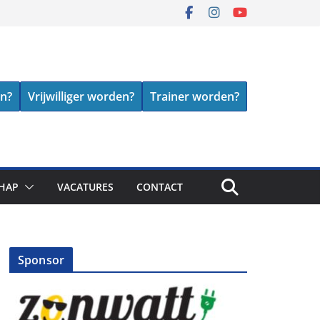
en?
Vrijwilliger worden?
Trainer worden?
HAP
VACATURES
CONTACT
Sponsor