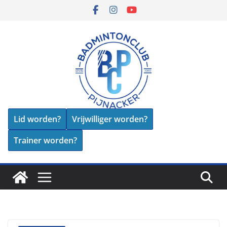
Skip
to
content
Lid worden?
Vrijwilliger worden?
Trainer worden?