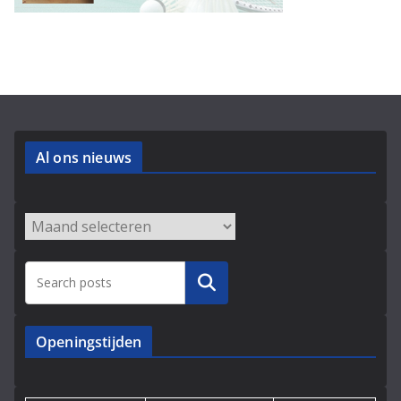
Al ons nieuws
Archieven
Zoeken
Openingstijden