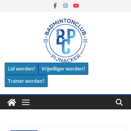
Skip
to
content
Lid worden?
Vrijwilliger worden?
Trainer worden?