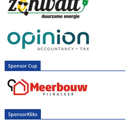
Sponsor Cup
SponsorKliks