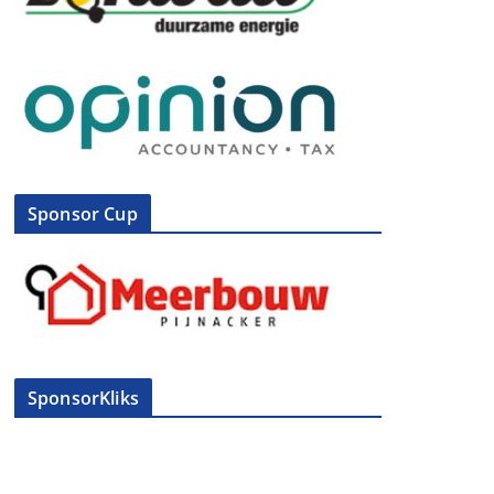
Sponsor Cup
SponsorKliks