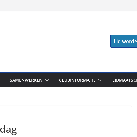
Lid word
SAMENWERKEN
CLUBINFORMATIE
LIDMAATSC
tdag