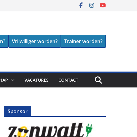
en?
Vrijwilliger worden?
Trainer worden?
HAP
VACATURES
CONTACT
Sponsor