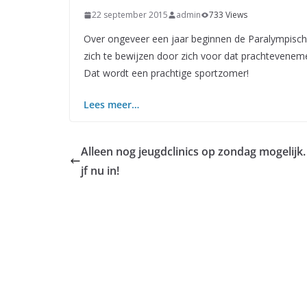
22 september 2015
admin
733 Views
Over ongeveer een jaar beginnen de Paralympische
zich te bewijzen door zich voor dat prachteveneme
Dat wordt een prachtige sportzomer!
Lees meer…
Alleen nog jeugdclinics op zondag mogelijk.
jf nu in!