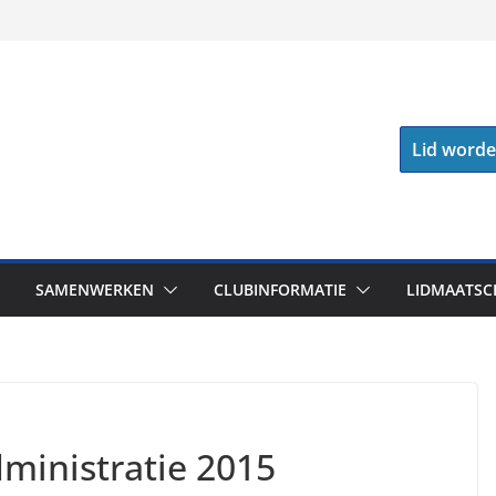
Lid word
SAMENWERKEN
CLUBINFORMATIE
LIDMAATSC
dministratie 2015