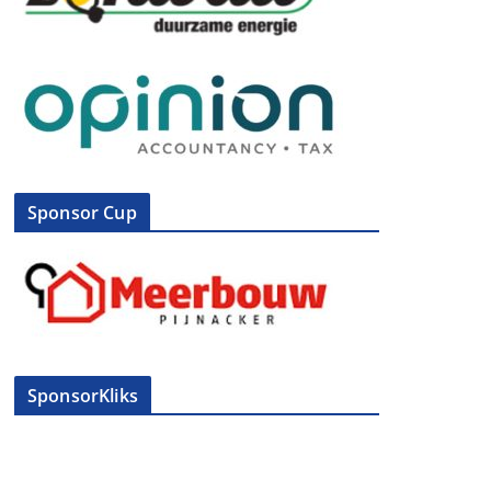
Sponsor Cup
SponsorKliks