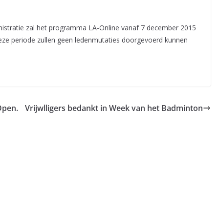
inistratie zal het programma LA-Online vanaf 7 december 2015
n deze periode zullen geen ledenmutaties doorgevoerd kunnen
Open.
Vrijwlligers bedankt in Week van het Badminton