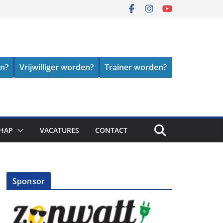
en?
Vrijwilliger worden?
Trainer worden?
HAP
VACATURES
CONTACT
Sponsor