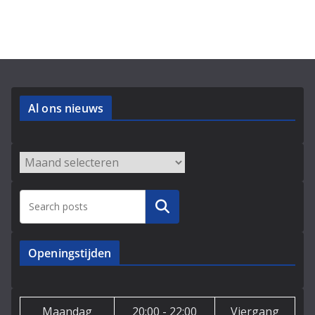
Al ons nieuws
Archieven
Zoeken
Openingstijden
Maandag
20:00 - 22:00
Viergang