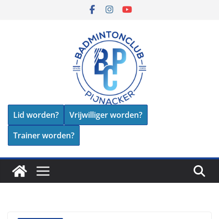
Skip
to
content
Lid worden?
Vrijwilliger worden?
Trainer worden?