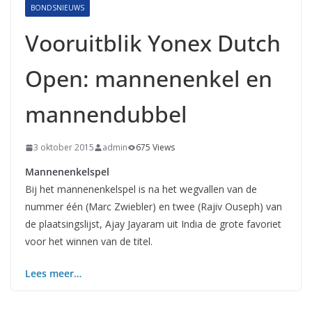
BONDSNIEUWS
Vooruitblik Yonex Dutch
Open: mannenenkel en
mannendubbel
3 oktober 2015
admin
675 Views
Mannenenkelspel
Bij het mannenenkelspel is na het wegvallen van de
nummer één (Marc Zwiebler) en twee (Rajiv Ouseph) van
de plaatsingslijst, Ajay Jayaram uit India de grote favoriet
voor het winnen van de titel.
Lees meer…