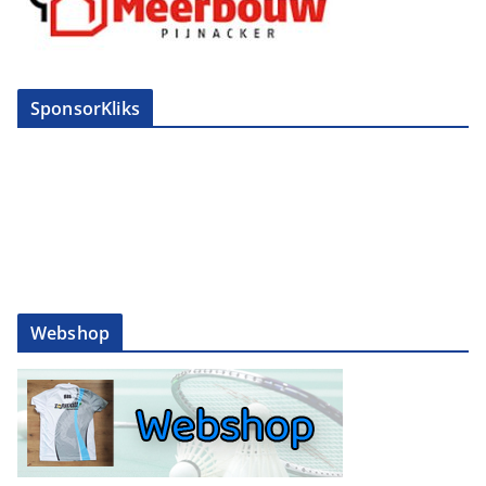
SponsorKliks
Webshop