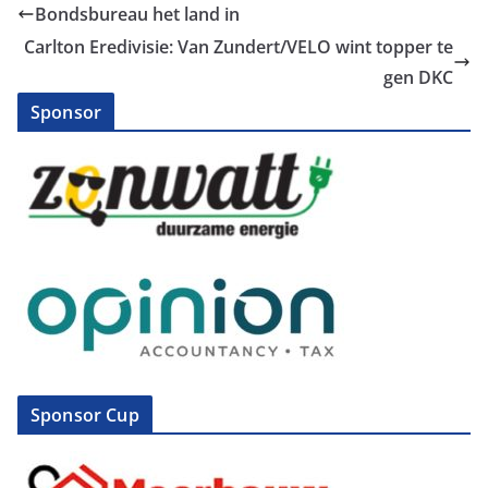
Bondsbureau het land in
Carlton Eredivisie: Van Zundert/VELO wint topper te
gen DKC
Sponsor
Sponsor Cup