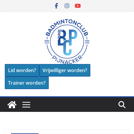
Skip
to
content
Lid worden?
Vrijwilliger worden?
Trainer worden?