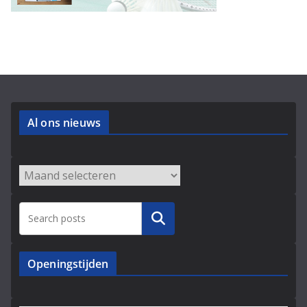
Al ons nieuws
Archieven
Zoeken
Openingstijden