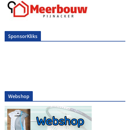
SponsorKliks
Webshop