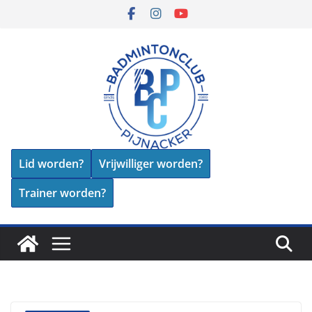
Skip
to
content
Lid worden?
Vrijwilliger worden?
Trainer worden?