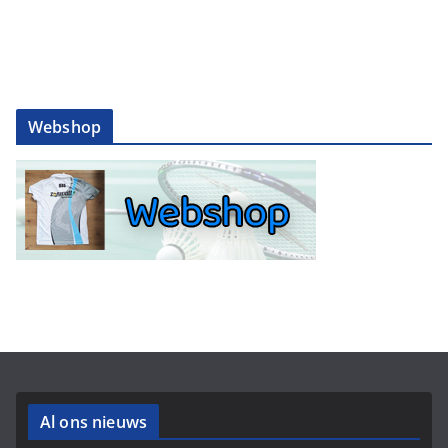
Webshop
Al ons nieuws