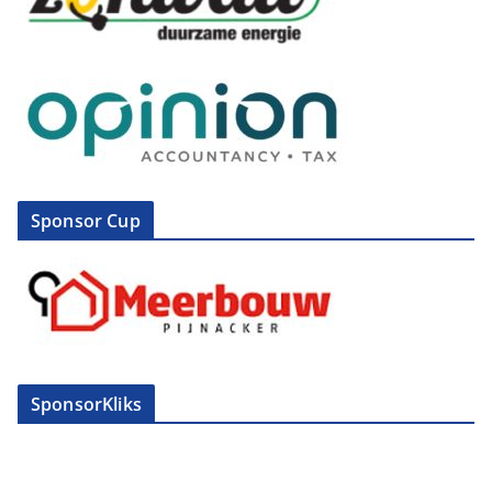
Sponsor Cup
SponsorKliks