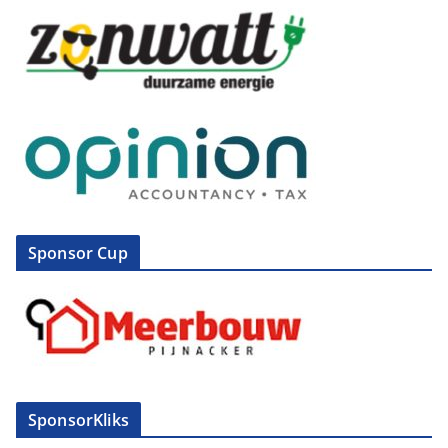
Sponsor Cup
SponsorKliks