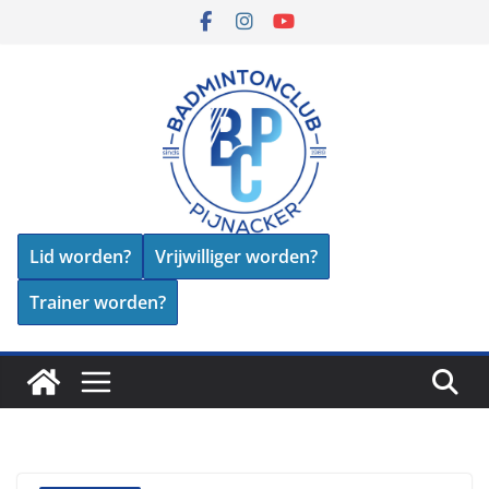
Skip
to
content
Lid worden?
Vrijwilliger worden?
Trainer worden?