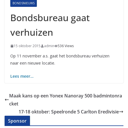
BONDSNIEUWS
Bondsbureau gaat
verhuizen
15 oktober 2015
admin
536 Views
Op 11 november a.s. gaat het bondsbureau verhuizen
naar een nieuwe locatie.
Lees meer…
Maak kans op een Yonex Nanoray 500 badmintonra
cket
17-18 oktober: Speelronde 5 Carlton Eredivisie
Sponsor