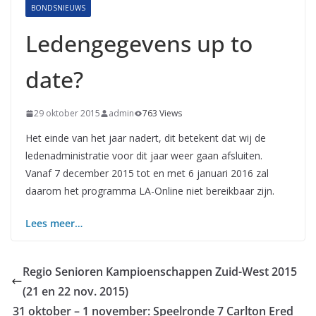
BONDSNIEUWS
Ledengegevens up to
date?
29 oktober 2015
admin
763 Views
Het einde van het jaar nadert, dit betekent dat wij de
ledenadministratie voor dit jaar weer gaan afsluiten.
Vanaf 7 december 2015 tot en met 6 januari 2016 zal
daarom het programma LA-Online niet bereikbaar zijn.
Lees meer…
Regio Senioren Kampioenschappen Zuid-West 2015
(21 en 22 nov. 2015)
31 oktober – 1 november: Speelronde 7 Carlton Ered