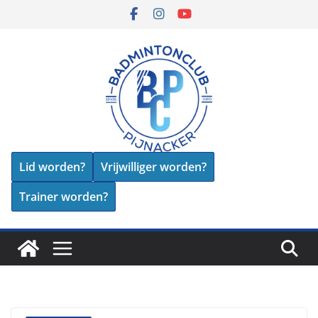
Skip
to
content
Lid worden?
Vrijwilliger worden?
Trainer worden?