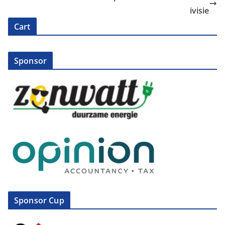
ivisie
Cart
Sponsor
Sponsor Cup