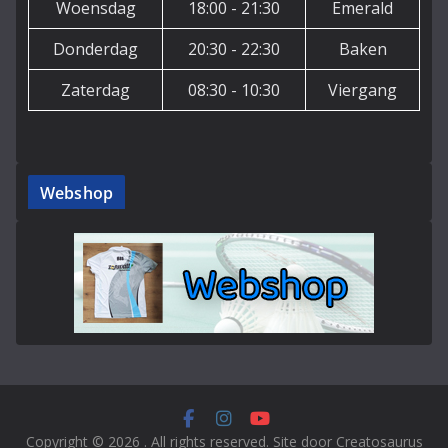
Woensdag
18:00 - 21:30
Emerald
Donderdag
20:30 - 22:30
Baken
Zaterdag
08:30 - 10:30
Viergang
Webshop
Copyright © 2026
. All rights reserved. Site door Creatosaurus