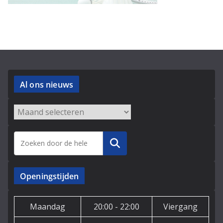
Al ons nieuws
Archieven
Zoeken
Openingstijden
Maandag
20:00 - 22:00
Viergang