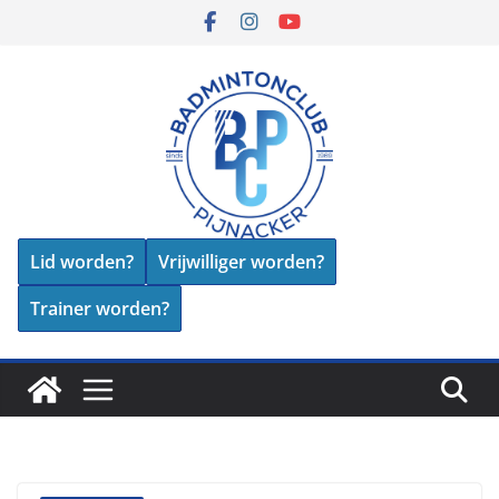
Skip
to
content
Lid worden?
Vrijwilliger worden?
Trainer worden?