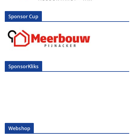
Sponsor Cup
SponsorKliks
Webshop