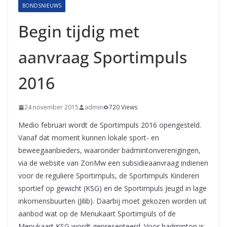
BONDSNIEUWS
Begin tijdig met
aanvraag Sportimpuls
2016
24 november 2015
admin
720 Views
Medio februari wordt de Sportimpuls 2016 opengesteld.
Vanaf dat moment kunnen lokale sport- en
beweegaanbieders, waaronder badmintonverenigingen,
via de website van ZonMw een subsidieaanvraag indienen
voor de reguliere Sportimpuls, de Sportimpuls Kinderen
sportief op gewicht (KSG) en de Sportimpuls Jeugd in lage
inkomensbuurten (Jilib). Daarbij moet gekozen worden uit
aanbod wat op de Menukaart Sportimpuls of de
Menukaart KSG wordt gepresenteerd. Voor badminton is