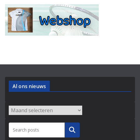
Al ons nieuws
Archieven
Zoeken