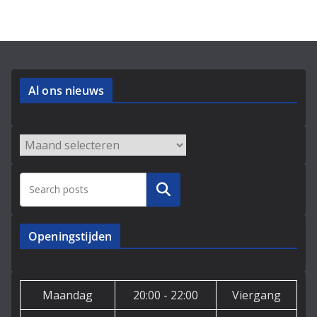
Al ons nieuws
Archieven
Zoeken
Openingstijden
Maandag
20:00 - 22:00
Viergang