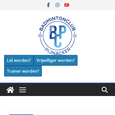
Skip
to
content
Lid worden?
Vrijwilliger worden?
Trainer worden?