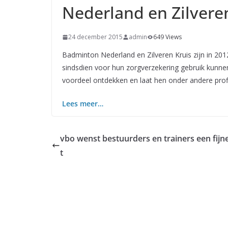
Nederland en Zilvere
24 december 2015
admin
649 Views
Badminton Nederland en Zilveren Kruis zijn in 2
sindsdien voor hun zorgverzekering gebruik kunne
voordeel ontdekken en laat hen onder andere profi
Lees meer…
vbo wenst bestuurders en trainers een fijn
t