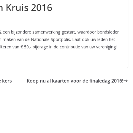
n Kruis 2016
012 een bijzondere samenwerking gestart, waardoor bondsleden
n maken van dé Nationale Sportpolis. Laat ook uw leden het
teren van € 50,- bijdrage in de contributie van uw vereniging!
e kers
Koop nu al kaarten voor de finaledag 2016!