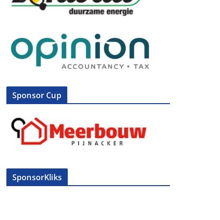
Sponsor Cup
SponsorKliks