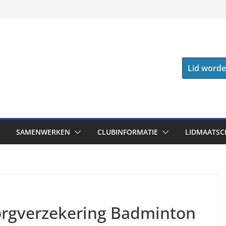
Lid word
SAMENWERKEN
CLUBINFORMATIE
LIDMAATSC
orgverzekering Badminton