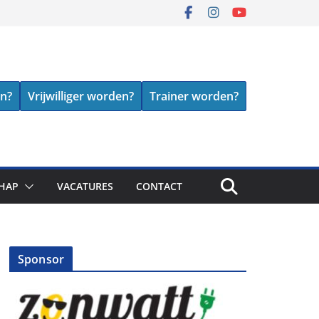
en?
Vrijwilliger worden?
Trainer worden?
HAP
VACATURES
CONTACT
Sponsor