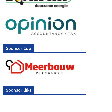
Sponsor Cup
SponsorKliks