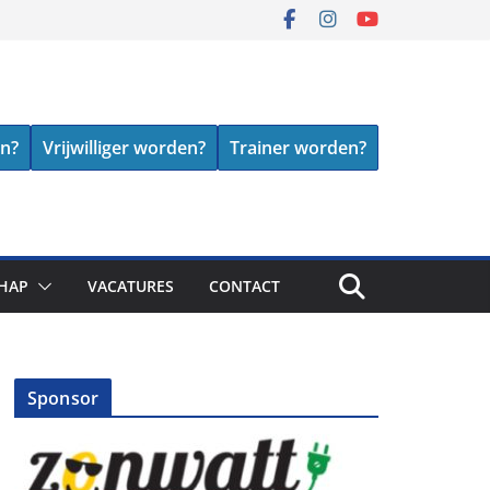
en?
Vrijwilliger worden?
Trainer worden?
HAP
VACATURES
CONTACT
Sponsor