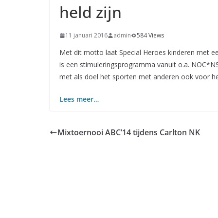
held zijn
11 januari 2016
admin
584 Views
Met dit motto laat Special Heroes kinderen met e
is een stimuleringsprogramma vanuit o.a. NOC*NSF 
met als doel het sporten met anderen ook voor he
Lees meer…
Mixtoernooi ABC’14 tijdens Carlton NK