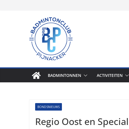
Skip
to
content
BADMINTONNEN
ACTIVITEITEN
BONDSNIEUWS
Regio Oost en Specia