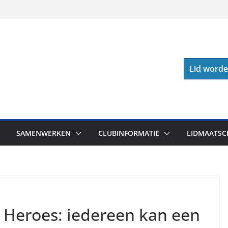
Lid word
SAMENWERKEN
CLUBINFORMATIE
LIDMAATSC
l Heroes: iedereen kan een