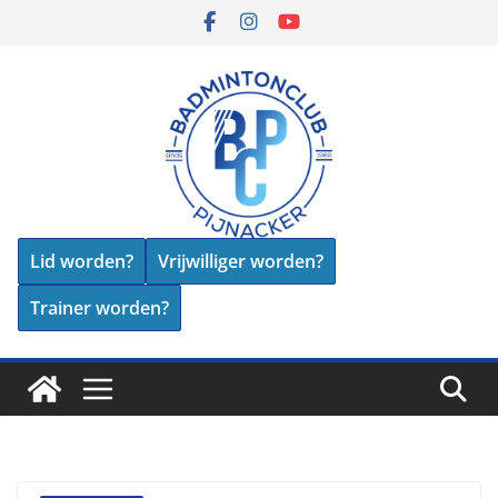
Skip
to
content
Lid worden?
Vrijwilliger worden?
Trainer worden?