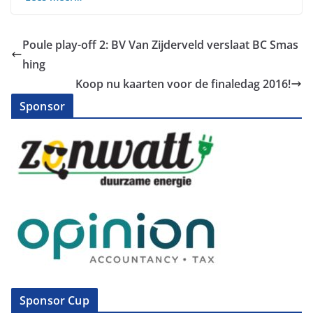
Poule play-off 2: BV Van Zijderveld verslaat BC Smas
hing
Koop nu kaarten voor de finaledag 2016!
Sponsor
Sponsor Cup