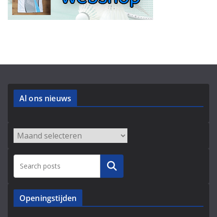
Al ons nieuws
Archieven
Zoeken
Openingstijden