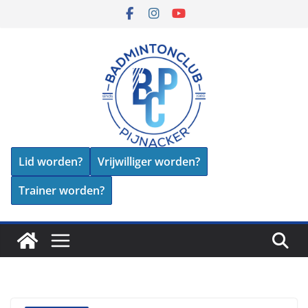
Skip
to
content
Lid worden?
Vrijwilliger worden?
Trainer worden?