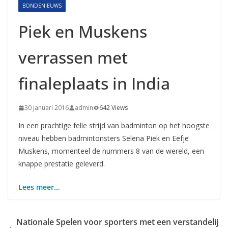
BONDSNIEUWS
Piek en Muskens
verrassen met
finaleplaats in India
30 januari 2016
admin
642 Views
In een prachtige felle strijd van badminton op het hoogste
niveau hebben badmintonsters Selena Piek en Eefje
Muskens, momenteel de nummers 8 van de wereld, een
knappe prestatie geleverd.
Lees meer…
Nationale Spelen voor sporters met een verstandelij