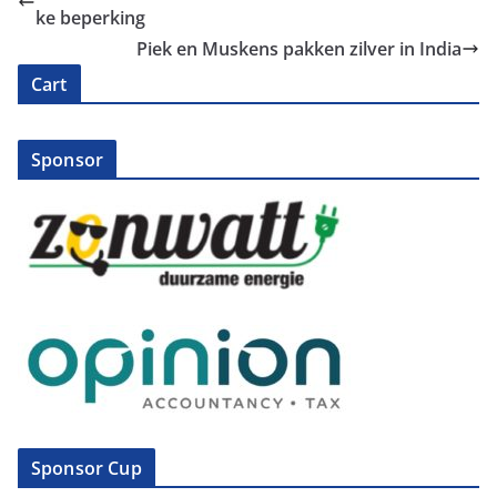
ke beperking
Piek en Muskens pakken zilver in India
Cart
Sponsor
Sponsor Cup