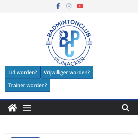
Skip
to
content
Lid worden?
Vrijwilliger worden?
Trainer worden?