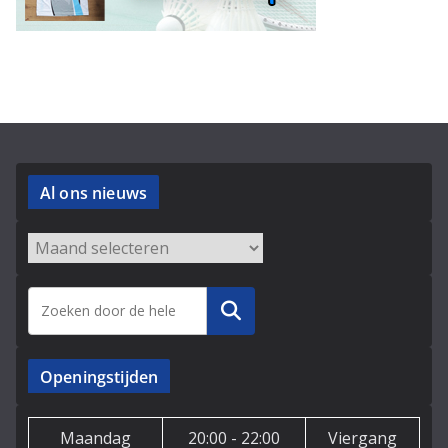
Al ons nieuws
Archieven
Zoeken
Openingstijden
Maandag
20:00 - 22:00
Viergang