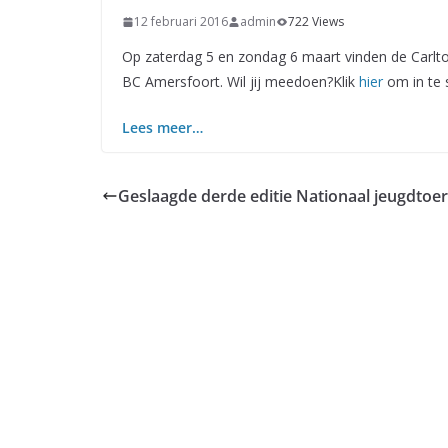
12 februari 2016
admin
722 Views
Op zaterdag 5 en zondag 6 maart vinden de Carl
BC Amersfoort. Wil jij meedoen?Klik
hier
om in te s
Lees meer…
Geslaagde derde editie Nationaal jeugdtoe