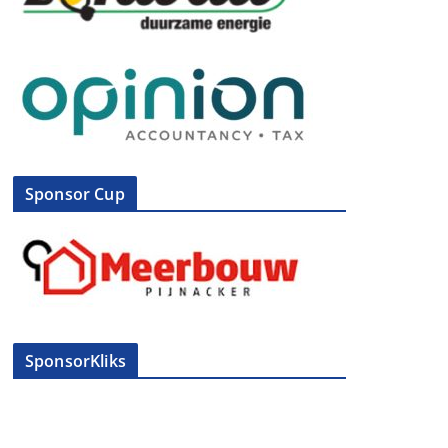
Sponsor Cup
SponsorKliks