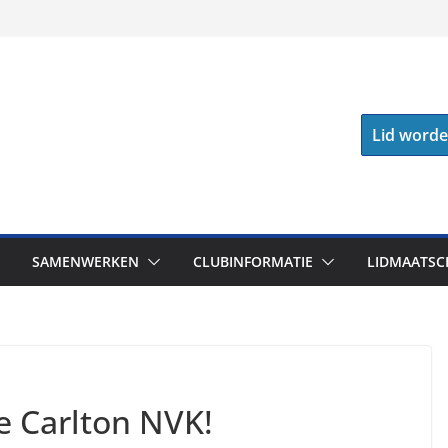
Lid word
SAMENWERKEN
CLUBINFORMATIE
LIDMAATSC
de Carlton NVK!