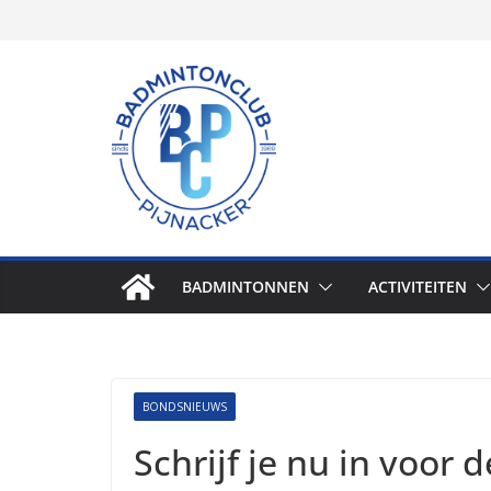
Skip
to
content
BADMINTONNEN
ACTIVITEITEN
BONDSNIEUWS
Schrijf je nu in voor 