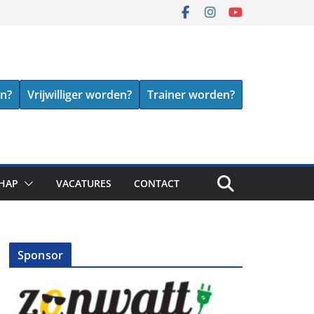
en?
Vrijwilliger worden?
Trainer worden?
HAP
VACATURES
CONTACT
Sponsor