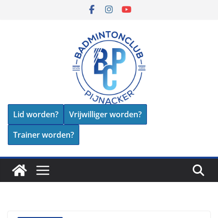
Skip
to
content
Lid worden?
Vrijwilliger worden?
Trainer worden?