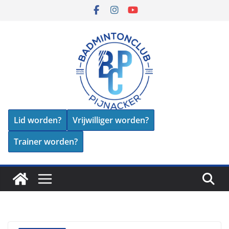
Skip
to
content
Lid worden?
Vrijwilliger worden?
Trainer worden?